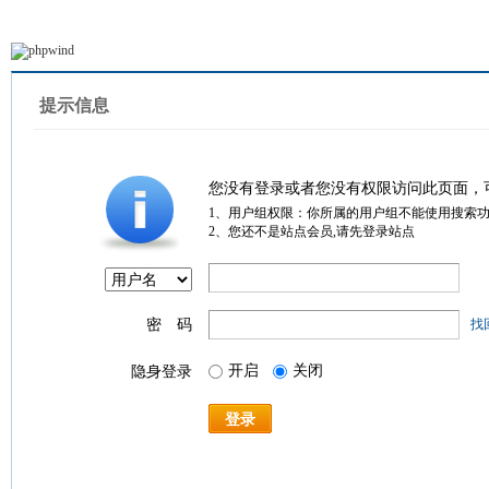
提示信息
您没有登录或者您没有权限访问此页面，
1、用户组权限：你所属的用户组不能使用搜索
2、您还不是站点会员,请先登录站点
密 码
找
开启
关闭
隐身登录
登录