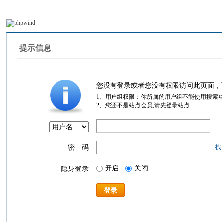
提示信息
您没有登录或者您没有权限访问此页面，
1、用户组权限：你所属的用户组不能使用搜索
2、您还不是站点会员,请先登录站点
密 码
找
开启
关闭
隐身登录
登录