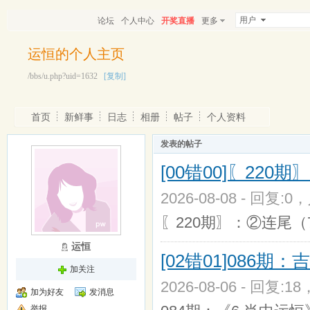
用户
论坛
个人中心
开奖直播
更多
运恒的个人主页
/bbs/u.php?uid=1632
[复制]
首页
新鲜事
日志
相册
帖子
个人资料
发表的帖子
[00错00]〖220
2026-08-08 - 回复:0
〖220期〗：②连尾（77
运恒
[02错01]086期：吉
加关注
2026-08-06 - 回复:1
加为好友
发消息
举报