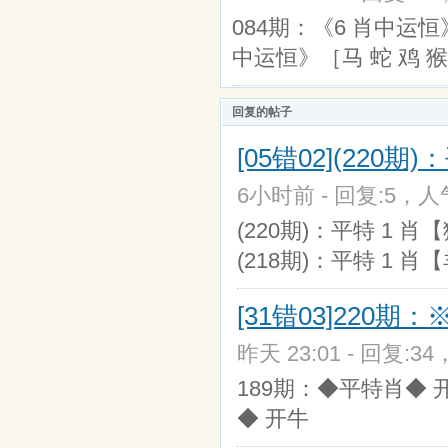
084期：《6 肖中运恒》
中运恒》［马 蛇 鸡 猴
回复的帖子
[05错02](220
6小时前 - 回复:5，人气
(220期)：平特 1 肖
(218期)：平特 1 肖
[31错03]220
昨天 23:01 - 回复:34
189期：◆平特肖◆ 
◆ 开牛