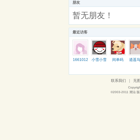
朋友
暂无朋友！
最近访客
1661012
小雪小雪
间单码
逍遥
446
联系我们
|
无
Copyrig
©2003-2011
潮汕
版权