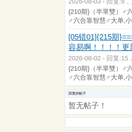
2026-08-03 - 回复:8
{210期}（半單雙）♂
♂六合靠智慧♂大单,小
[05错01]{215期
容易啊！！！！更
2026-08-02 - 回复:1
{210期}（半單雙）♂
♂六合靠智慧♂大单,小
回复的帖子
暂无帖子！