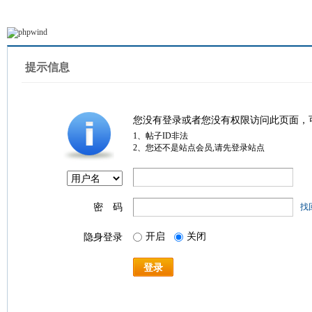
提示信息
您没有登录或者您没有权限访问此页面，
1、帖子ID非法
2、您还不是站点会员,请先登录站点
密 码
找
开启
关闭
隐身登录
登录