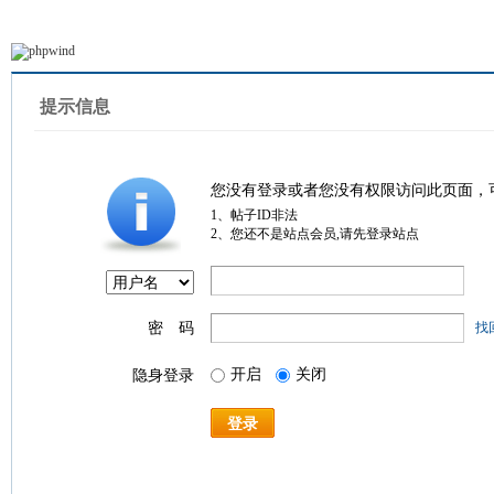
提示信息
您没有登录或者您没有权限访问此页面，
1、帖子ID非法
2、您还不是站点会员,请先登录站点
密 码
找
开启
关闭
隐身登录
登录