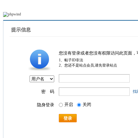
提示信息
您没有登录或者您没有权限访问此页面，
1、帖子ID非法
2、您还不是站点会员,请先登录站点
密 码
找
开启
关闭
隐身登录
登录