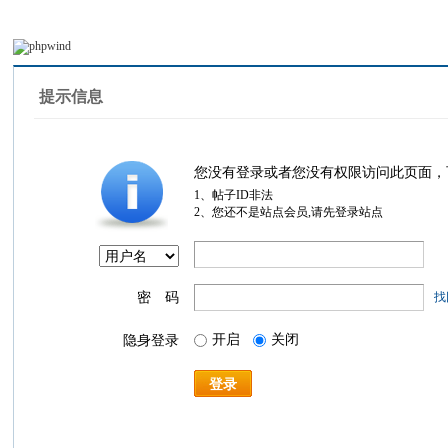
提示信息
您没有登录或者您没有权限访问此页面，
1、帖子ID非法
2、您还不是站点会员,请先登录站点
密 码
找
开启
关闭
隐身登录
登录