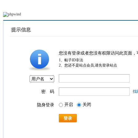
提示信息
您没有登录或者您没有权限访问此页面，
1、帖子ID非法
2、您还不是站点会员,请先登录站点
密 码
找
开启
关闭
隐身登录
登录