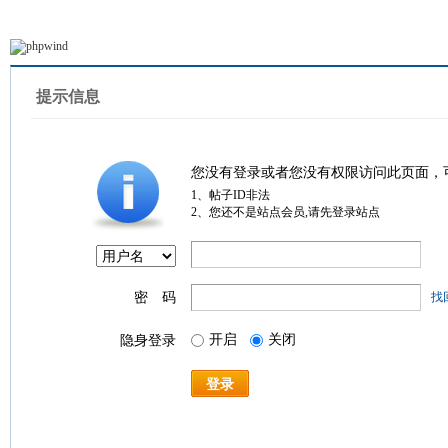
提示信息
您没有登录或者您没有权限访问此页面，
1、帖子ID非法
2、您还不是站点会员,请先登录站点
密 码
找
开启
关闭
隐身登录
登录