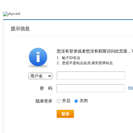
提示信息
您没有登录或者您没有权限访问此页面，
1、帖子ID非法
2、您还不是站点会员,请先登录站点
密 码
找
开启
关闭
隐身登录
登录