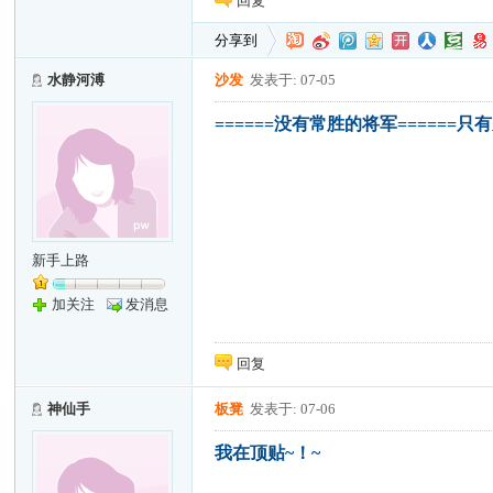
回复
分享到
水静河溥
沙发
发表于: 07-05
======没有常胜的将军======
新手上路
加关注
发消息
回复
神仙手
板凳
发表于: 07-06
我在顶贴~！~