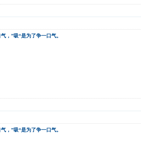
口气，”吸“是为了争一口气。
口气，”吸“是为了争一口气。