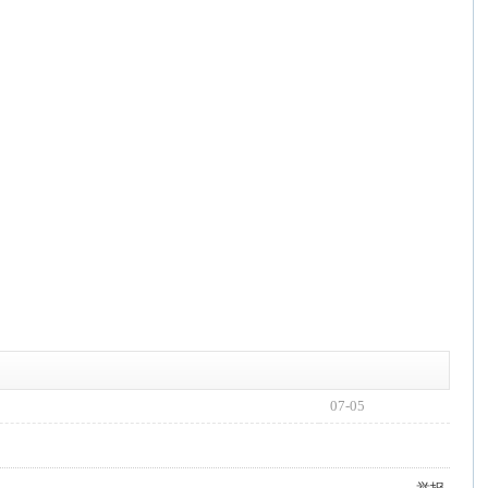
07-05