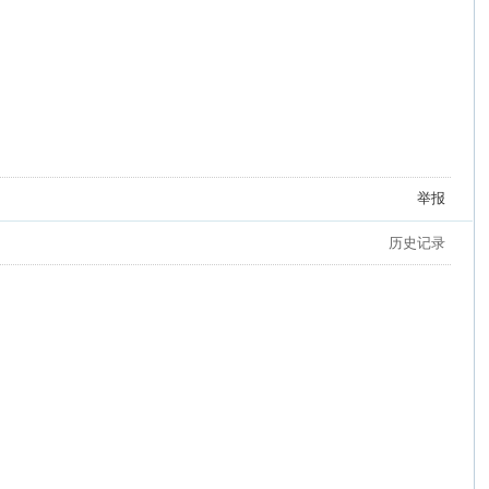
举报
历史记录