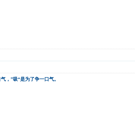
口气，”吸“是为了争一口气。