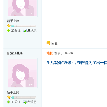
新手上路
加关注
发消息
回复
涵江孔庙
地板
发表于: 07-06
生活就像”呼吸“，”呼“是为了出一
新手上路
加关注
发消息