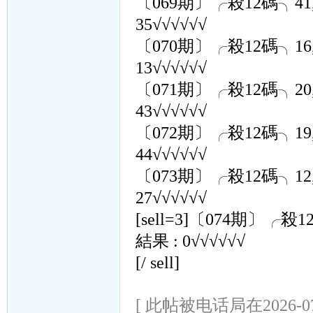
〔069期〕╭殺12碼╮41,22,20
35√√√√√√
〔070期〕╭殺12碼╮16,18,32
13√√√√√√
〔071期〕╭殺12碼╮20,16,39
43√√√√√√
〔072期〕╭殺12碼╮19,46,11
44√√√√√√
〔073期〕╭殺12碼╮12,13,43
27√√√√√√
[sell=3]〔074期〕╭殺12碼╮4
結果 : 0√√√√√√
[/ sell]
[ 此帖被电话局在2026-07