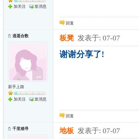
加关注
发消息
回复
逍遥合数
板凳
发表于: 07-07
谢谢分享了!
新手上路
加关注
发消息
回复
千里难寻
地板
发表于: 07-07