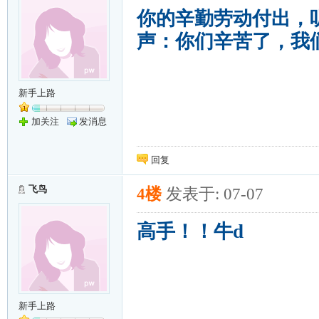
你的辛勤劳动付出，
声：你们辛苦了，我
新手上路
加关注
发消息
回复
飞鸟
4楼
发表于: 07-07
高手！！牛d
新手上路