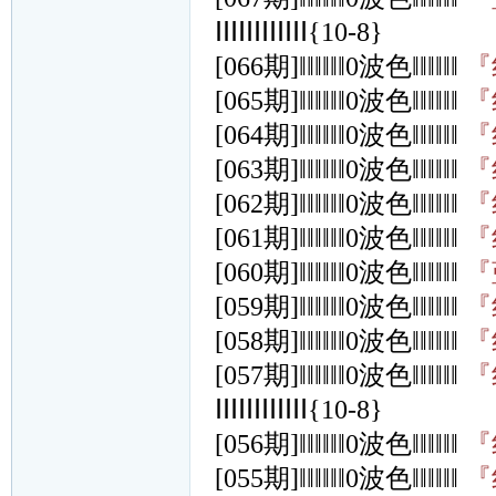
ⅠⅠⅠⅠⅠⅠⅠⅠⅠⅠⅠⅠ{10-8}
[066期]‖‖‖‖‖‖0波色‖‖‖‖‖‖
『
[065期]‖‖‖‖‖‖0波色‖‖‖‖‖‖
『
[064期]‖‖‖‖‖‖0波色‖‖‖‖‖‖
『
[063期]‖‖‖‖‖‖0波色‖‖‖‖‖‖
『
[062期]‖‖‖‖‖‖0波色‖‖‖‖‖‖
『
[061期]‖‖‖‖‖‖0波色‖‖‖‖‖‖
『
[060期]‖‖‖‖‖‖0波色‖‖‖‖‖‖
『
[059期]‖‖‖‖‖‖0波色‖‖‖‖‖‖
『
[058期]‖‖‖‖‖‖0波色‖‖‖‖‖‖
『
[057期]‖‖‖‖‖‖0波色‖‖‖‖‖‖
『
ⅠⅠⅠⅠⅠⅠⅠⅠⅠⅠⅠⅠ{10-8}
[056期]‖‖‖‖‖‖0波色‖‖‖‖‖‖
『
[055期]‖‖‖‖‖‖0波色‖‖‖‖‖‖
『