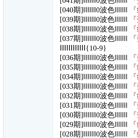
[041期]‖‖‖‖‖‖0波色‖‖‖‖‖‖
『
[040期]‖‖‖‖‖‖0波色‖‖‖‖‖‖
『
[039期]‖‖‖‖‖‖0波色‖‖‖‖‖‖
『
[038期]‖‖‖‖‖‖0波色‖‖‖‖‖‖
『
[037期]‖‖‖‖‖‖0波色‖‖‖‖‖‖
『
ⅠⅠⅠⅠⅠⅠⅠⅠⅠⅠⅠⅠ{10-9}
[036期]‖‖‖‖‖‖0波色‖‖‖‖‖‖
『
[035期]‖‖‖‖‖‖0波色‖‖‖‖‖‖
『
[034期]‖‖‖‖‖‖0波色‖‖‖‖‖‖
『
[033期]‖‖‖‖‖‖0波色‖‖‖‖‖‖
『
[032期]‖‖‖‖‖‖0波色‖‖‖‖‖‖
『
[031期]‖‖‖‖‖‖0波色‖‖‖‖‖‖
『
[030期]‖‖‖‖‖‖0波色‖‖‖‖‖‖
『
[029期]‖‖‖‖‖‖0波色‖‖‖‖‖‖
『
[028期]‖‖‖‖‖‖0波色‖‖‖‖‖‖
『