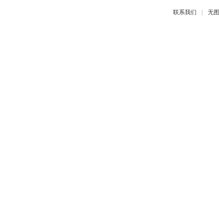
|
联系我们
无