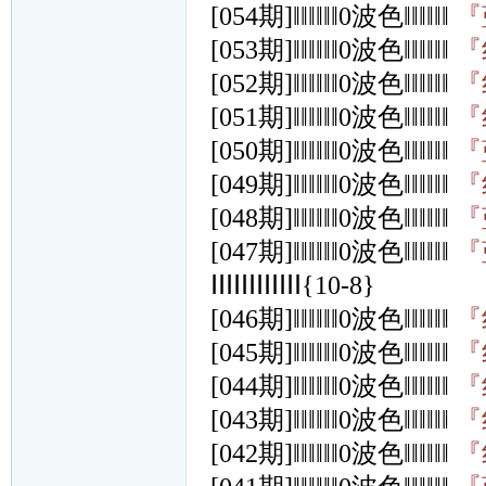
[054期]‖‖‖‖‖‖0波色‖‖‖‖‖‖
『
[053期]‖‖‖‖‖‖0波色‖‖‖‖‖‖
『
[052期]‖‖‖‖‖‖0波色‖‖‖‖‖‖
『
[051期]‖‖‖‖‖‖0波色‖‖‖‖‖‖
『
[050期]‖‖‖‖‖‖0波色‖‖‖‖‖‖
『
[049期]‖‖‖‖‖‖0波色‖‖‖‖‖‖
『
[048期]‖‖‖‖‖‖0波色‖‖‖‖‖‖
『
[047期]‖‖‖‖‖‖0波色‖‖‖‖‖‖
『
ⅠⅠⅠⅠⅠⅠⅠⅠⅠⅠⅠⅠ{10-8}
[046期]‖‖‖‖‖‖0波色‖‖‖‖‖‖
『
[045期]‖‖‖‖‖‖0波色‖‖‖‖‖‖
『
[044期]‖‖‖‖‖‖0波色‖‖‖‖‖‖
『
[043期]‖‖‖‖‖‖0波色‖‖‖‖‖‖
『
[042期]‖‖‖‖‖‖0波色‖‖‖‖‖‖
『