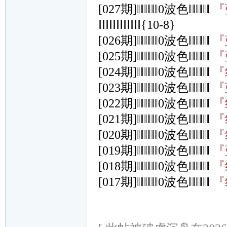
[027期]‖‖‖‖‖‖0波色‖‖‖‖‖‖
『
ⅠⅠⅠⅠⅠⅠⅠⅠⅠⅠⅠⅠ{10-8}
[026期]‖‖‖‖‖‖0波色‖‖‖‖‖‖
『
[025期]‖‖‖‖‖‖0波色‖‖‖‖‖‖
『
[024期]‖‖‖‖‖‖0波色‖‖‖‖‖‖
『
[023期]‖‖‖‖‖‖0波色‖‖‖‖‖‖
『
[022期]‖‖‖‖‖‖0波色‖‖‖‖‖‖
『
[021期]‖‖‖‖‖‖0波色‖‖‖‖‖‖
『
[020期]‖‖‖‖‖‖0波色‖‖‖‖‖‖
『
[019期]‖‖‖‖‖‖0波色‖‖‖‖‖‖
『
[018期]‖‖‖‖‖‖0波色‖‖‖‖‖‖
『
[017期]‖‖‖‖‖‖0波色‖‖‖‖‖‖
『