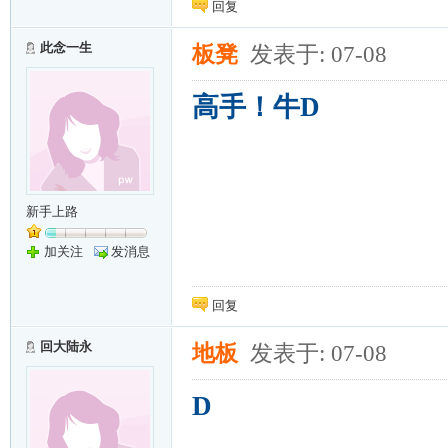
回复
此念一生
板凳
发表于: 07-08
高手！牛D
新手上路
加关注
发消息
回复
回大陆永
地板
发表于: 07-08
D