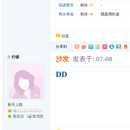
招进财宝
积分
+7
-
再次来临
积分
+6
我是周扒皮
回复
分享到
柠檬
沙发
发表于: 07-08
DD
新手上路
加关注
发消息