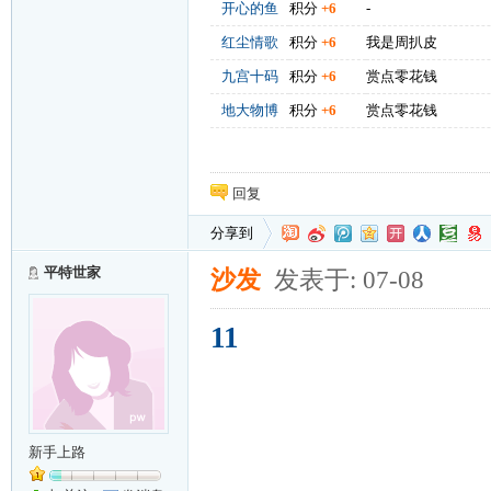
开心的鱼
积分
+6
-
红尘情歌
积分
+6
我是周扒皮
九宫十码
积分
+6
赏点零花钱
地大物博
积分
+6
赏点零花钱
回复
分享到
平特世家
沙发
发表于: 07-08
11
新手上路