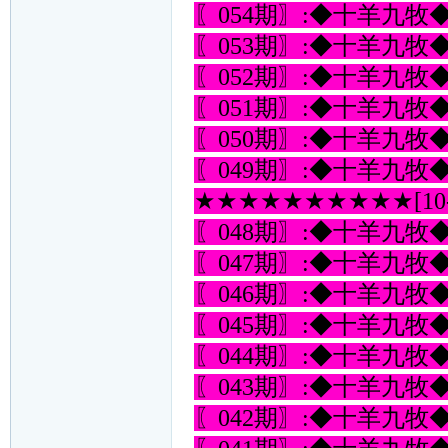
〖054期〗:◆十羊九牧◆
〖053期〗:◆十羊九牧◆
〖052期〗:◆十羊九牧◆
〖051期〗:◆十羊九牧◆
〖050期〗:◆十羊九牧◆
〖049期〗:◆十羊九牧◆
★★★★★★★★★★[10
〖048期〗:◆十羊九牧◆
〖047期〗:◆十羊九牧◆
〖046期〗:◆十羊九牧◆
〖045期〗:◆十羊九牧◆
〖044期〗:◆十羊九牧◆
〖043期〗:◆十羊九牧◆
〖042期〗:◆十羊九牧◆