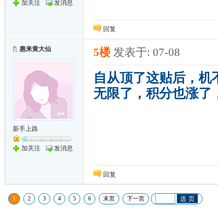
加关注
发消息
回复
惠来黄大仙
5楼
发表于: 07-08
自从顶了这贴后，机
无限了，积分也涨了
新手上路
加关注
发消息
回复
1
2
3
4
5
6
末页
下一页
选 页