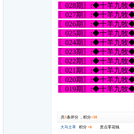
〖028期〗:◆十羊九牧◆
〖027期〗:◆十羊九牧◆
〖026期〗:◆十羊九牧◆
〖025期〗:◆十羊九牧◆
〖024期〗:◆十羊九牧◆
〖023期〗:◆十羊九牧◆
〖022期〗:◆十羊九牧◆
〖021期〗:◆十羊九牧◆
〖020期〗:◆十羊九牧◆
〖019期〗:◆十羊九牧◆
共
5
条评分
，
积分
+30
大马士革
积分
+6
赏点零花钱