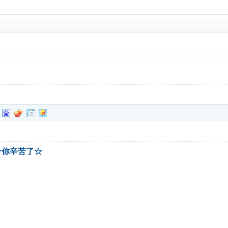
☆你辛苦了☆