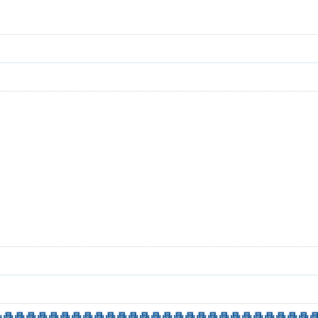
鼎鼎鼎鼎鼎鼎鼎鼎鼎鼎鼎鼎鼎鼎鼎鼎鼎鼎鼎鼎鼎鼎鼎鼎鼎鼎鼎鼎