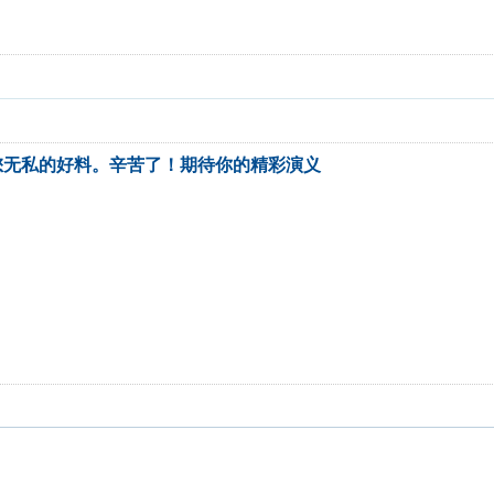
您无私的好料。辛苦了！期待你的精彩演义