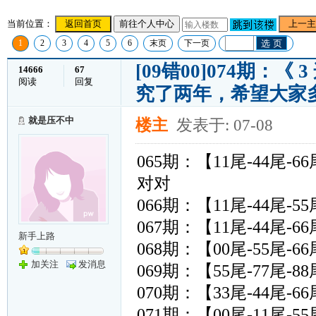
当前位置：
返回首页
前往个人中心
上一主
1
2
3
4
5
6
末页
下一页
选 页
[09错00]074期：
14666
67
阅读
回复
究了两年，希望大家
就是压不中
楼主
发表于: 07-08
065期：【11尾-44尾-66尾-
对对
066期：【11尾-44尾-55尾
067期：【11尾-44尾-66尾
新手上路
068期：【00尾-55尾-66尾
加关注
发消息
069期：【55尾-77尾-88尾
070期：【33尾-44尾-66尾
071期：【00尾-11尾-55尾