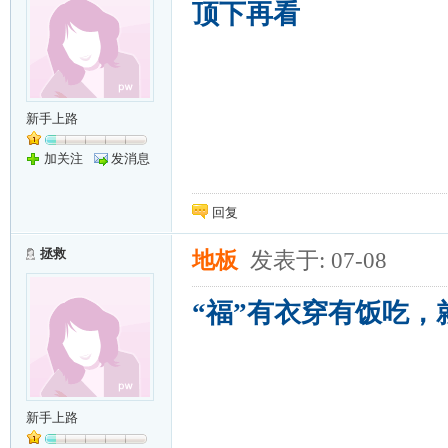
顶下再看
新手上路
加关注
发消息
回复
拯救
地板
发表于: 07-08
“福”有衣穿有饭吃，
新手上路