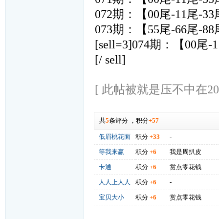
072期：【00尾-11尾-33尾
073期：【55尾-66尾-88尾
[sell=3]074期：【00尾
[/ sell]
[ 此帖被就是压不中在2026-
共
5
条评分
，
积分
+57
低眉桃花面
积分
+33
-
等我来赢
积分
+6
我是周扒皮
卡通
积分
+6
赏点零花钱
人人上人人
积分
+6
-
宝贝大小
积分
+6
赏点零花钱