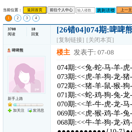
当前位置：
返回首页
前往个人中心
上一主
1
2
3
4
[26错04]074期:
3708
18
阅读
回复
[复制链接]
[关闭本页]
啤啤熊
楼主
发表于: 07-08
074期:<<兔-蛇-马-羊-
073期:<<虎-羊-狗-龙-
072期:<<猪-羊-鼠-猴-
071期:<<蛇-鸡-狗-兔-
新手上路
070期:<<羊-牛-虎-龙-
加关注
发消息
069期:<<虎-猴-鸡-羊-
068期:<<牛-羊-狗-龙-
●●●●●●●●●●●{10-7}