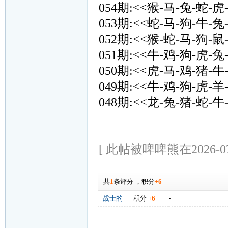
054期:<<猴-马-兔-蛇-
053期:<<蛇-马-狗-牛-
052期:<<猴-蛇-马-狗-
051期:<<牛-鸡-狗-虎-
050期:<<虎-马-鸡-猪-
049期:<<牛-鸡-狗-虎-
048期:<<龙-兔-猪-蛇-
[ 此帖被啤啤熊在2026-07
共
1
条评分
，
积分
+6
战士的
积分
+6
-