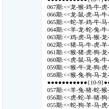
067期:<<龙-猴-鸡-牛-
066期:<<龙-鼠-虎-马-
065期:<<蛇-羊-鸡-牛-
064期:<<羊-龙-蛇-兔-
063期:<<鸡-虎-马-猴-
062期:<<猪-马-牛-虎-
061期:<<猴-猪-虎-狗-
060期:<<虎-鼠-马-兔-
059期:<<猴-牛-龙-狗-
058期:<<猴-兔-狗-马-
●●●●●●●●●●●{10-9}
057期:<<羊-兔-猪-蛇-
056期:<<虎-蛇-羊-猪-
055期:<<蛇-狗-羊-马-