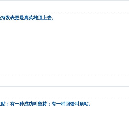
坚持发表更是真英雄顶上去。
发贴；有一种成功叫坚持；有一种回馈叫顶帖。