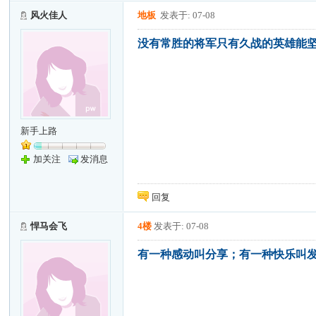
风火佳人
地板
发表于: 07-08
没有常胜的将军只有久战的英雄能
新手上路
加关注
发消息
回复
悍马会飞
4楼
发表于: 07-08
有一种感动叫分享；有一种快乐叫