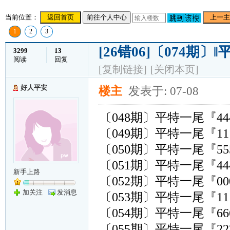
当前位置：
返回首页
前往个人中心
上一主
1
2
3
[26错06]〔074期
3299
13
阅读
回复
[复制链接]
[关闭本页]
好人平安
楼主
发表于: 07-08
〔048期〕平特一尾『444』
〔049期〕平特一尾『111
〔050期〕平特一尾『555
〔051期〕平特一尾『444
新手上路
〔052期〕平特一尾『00
加关注
发消息
〔053期〕平特一尾『111』
〔054期〕平特一尾『666
〔055期〕平特一尾『222』