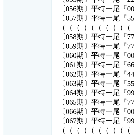
〔056期〕平特一尾『000
〔057期〕平特一尾『555』
（（（（（（（（（（【
〔058期〕平特一尾『77
〔059期〕平特一尾『777
〔060期〕平特一尾『00
〔061期〕平特一尾『666』
〔062期〕平特一尾『444
〔063期〕平特一尾『55
〔064期〕平特一尾『999
〔065期〕平特一尾『777
〔066期〕平特一尾『000
〔067期〕平特一尾『999
（（（（（（（（（（【