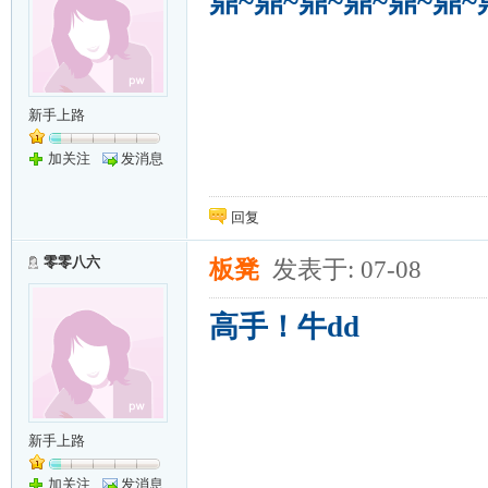
鼎~鼎~鼎~鼎~鼎~鼎~
新手上路
加关注
发消息
回复
零零八六
板凳
发表于: 07-08
高手！牛dd
新手上路
加关注
发消息