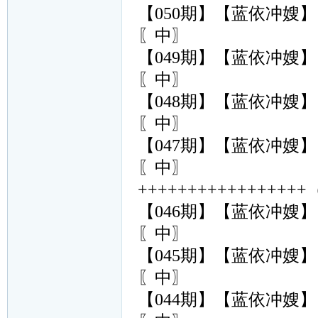
【050期】【蓝依冲嫂】
〖中〗
【049期】【蓝依冲嫂】
〖中〗
【048期】【蓝依冲嫂】
〖中〗
【047期】【蓝依冲嫂】
〖中〗
+++++++++++++++++
【046期】【蓝依冲嫂】
〖中〗
【045期】【蓝依冲嫂】
〖中〗
【044期】【蓝依冲嫂】