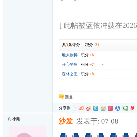
[ 此帖被蓝依冲嫂在2026-0
共
3
条评分
，
积分
+21
地大物博
积分
+6
-
开心的鱼
积分
+7
-
森林之王
积分
+8
-
回复
分享到
小刚
沙发
发表于: 07-08