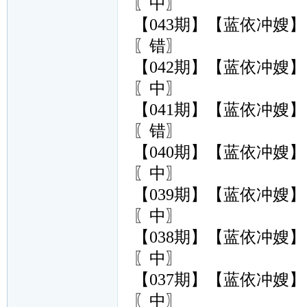
〖中〗
【043期】【蓝依冲嫂】
〖错〗
【042期】【蓝依冲嫂】
〖中〗
【041期】【蓝依冲嫂】
〖错〗
【040期】【蓝依冲嫂】
〖中〗
【039期】【蓝依冲嫂】
〖中〗
【038期】【蓝依冲嫂】
〖中〗
【037期】【蓝依冲嫂】
〖中〗