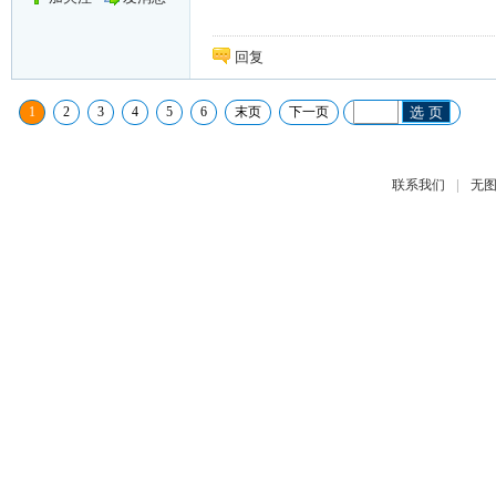
回复
1
2
3
4
5
6
末页
下一页
选 页
|
联系我们
无