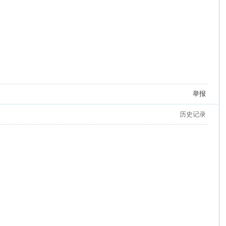
举报
历史记录