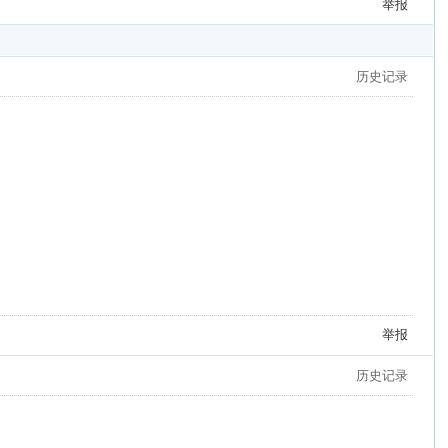
举报
历史记录
举报
历史记录