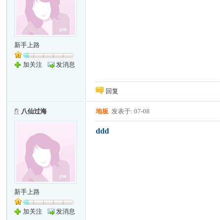
新手上路
加关注
发消息
回复
八仙过海
地板
发表于: 07-08
ddd
新手上路
加关注
发消息