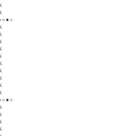
K
K
★☆★☆
K
K
K
K
K
K
K
K
K
K
★☆★☆
K
K
K
K