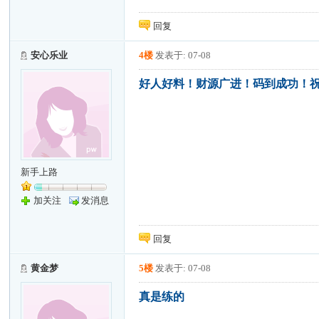
回复
安心乐业
4楼
发表于: 07-08
好人好料！财源广进！码到成功！祝
新手上路
加关注
发消息
回复
黄金梦
5楼
发表于: 07-08
真是练的