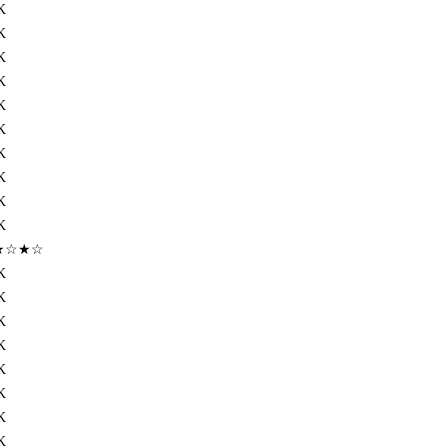
K
K
K
K
K
K
K
K
K
K
★☆★☆
K
K
K
K
K
K
K
K