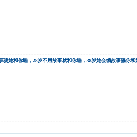
故事骗她和你睡，28岁不用故事就和你睡，38岁她会编故事骗你