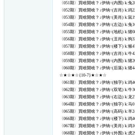
〈051期〉買啥開啥？↓伊纳↑(内围) k:兔28
〈052期〉買啥開啥？↓伊纳↑(吉肖) k:鸡22
〈053期〉買啥開啥？↓伊纳↑(美肖) k:鼠19
〈054期〉買啥開啥？↓伊纳↑(左边) k:兔16
〈055期〉買啥開啥？↓伊纳↑(地机) k:猪08
〈056期〉買啥開啥？↓伊纳↑(丑肖) k:狗33
〈057期〉買啥開啥？↓伊纳↑(楼下) k:猴47
〈058期〉買啥開啥？↓伊纳↑(吉肖) k:牛42
〈059期〉買啥開啥？↓伊纳↑(内围) k:猪20
〈060期〉買啥開啥？↓伊纳↑(后落) k:猪44
☆★☆★☆{10-7}★☆★☆
〈061期〉買啥開啥？↓伊纳↑(独字) k:鸡46
〈062期〉買啥開啥？↓伊纳↑(双笔) k:牛30
〈063期〉買啥開啥？↓伊纳↑(右边) k:龙27
〈064期〉買啥開啥？↓伊纳↑(独字) k:马01
〈065期〉買啥開啥？↓伊纳↑(高码) k:羊24
〈066期〉買啥開啥？↓伊纳↑(楼下) k:鸡46
〈067期〉買啥開啥？↓伊纳↑(美肖) k:鸡10
〈068期〉買啥開啥？↓伊纳↑(外围) k:虎29