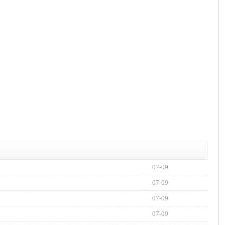
07-09
07-09
07-09
07-09