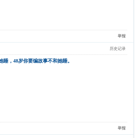
举报
历史记录
和她睡，48岁你要编故事不和她睡。
举报