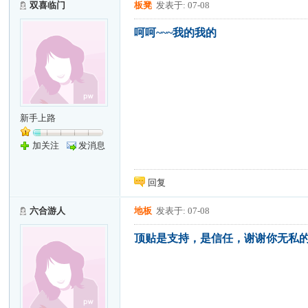
双喜临门
板凳
发表于: 07-08
呵呵~~~我的我的
新手上路
加关注
发消息
回复
六合游人
地板
发表于: 07-08
顶贴是支持，是信任，谢谢你无私的