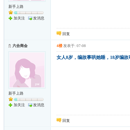
新手上路
加关注
发消息
回复
六合商会
4楼
发表于: 07-08
女人8岁，编故事哄她睡，18岁编
新手上路
加关注
发消息
回复