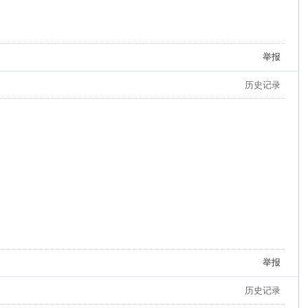
举报
历史记录
举报
历史记录