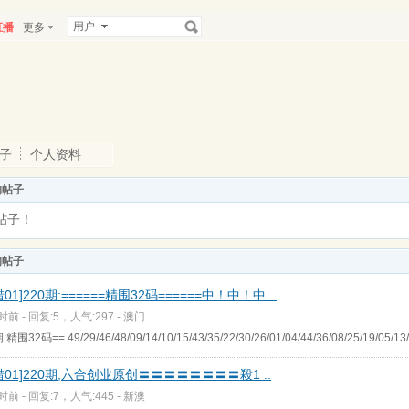
用户
直播
更多
子
个人资料
的帖子
帖子！
的帖子
错01]220期:======精围32码======中！中！中 ..
时前 - 回复:5，人气:297 -
澳门
:精围32码== 49/29/46/48/09/14/10/15/43/35/22/30/26/01/04/44/36/08/25/19/05/13/
8错01]220期,六合创业原创〓〓〓〓〓〓〓〓殺1 ..
时前 - 回复:7，人气:445 -
新澳