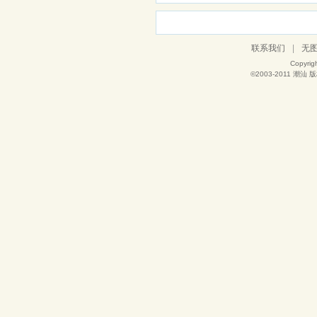
联系我们
|
无
Copyrig
©2003-2011
潮汕
版权