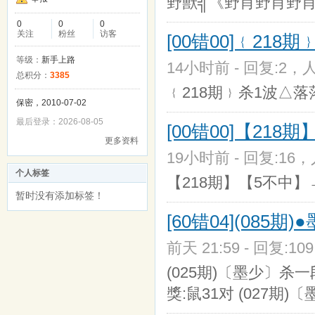
野獸╣《野肖野肖野肖
0
0
0
关注
粉丝
访客
[00错00]﹛21
等级：
新手上路
14小时前 - 回复:2，人
总积分：
3385
﹛218期﹜杀1波△落落△
保密，2010-07-02
最后登录：2026-08-05
[00错00]【21
更多资料
19小时前 - 回复:16，人
个人标签
【218期】【5不中】
暂时没有添加标签！
[60错04](085
前天 21:59 - 回复:10
(025期)〔墨少〕杀一段
獎:鼠31对 (027期