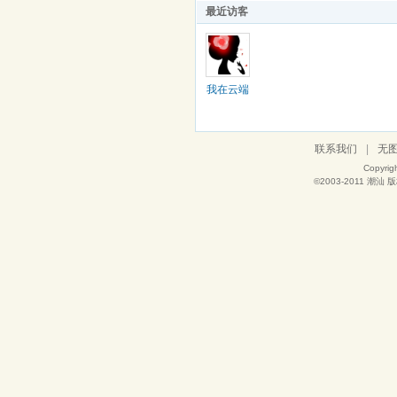
最近访客
我在云端
联系我们
|
无
Copyrig
©2003-2011
潮汕
版权