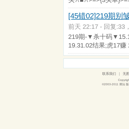
[45错02]219
前天 22:17 - 回复:33
219期-▼杀十码▼15.13.
19.31.02结果;虎17赚
联系我们
|
无
Copyrig
©2003-2011
潮汕
版权