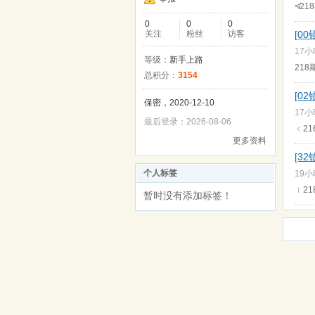
≮21
0
0
0
关注
粉丝
访客
[0
17小
等级：
新手上路
21
总积分：
3154
[0
保密，2020-12-10
17小
最后登录：2026-08-06
﹤21
更多资料
[3
个人标签
19小
﹛21
暂时没有添加标签！