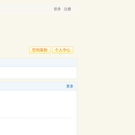
登录
注册
空间装扮
个人中心
更多