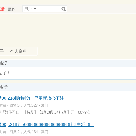
用户
直播
更多
子
个人资料
的帖子
帖子！
的帖子
0错00]218期[特段]，已更新放心下注！
时前 - 回复:6，人气:527 -
澳门
期「战斗不止」【特段】【2段.3段.6段.7段】开：00??准
错00]≮218期≯6666666666666666666〖3中3〗6 ..
时前 - 回复:2，人气:434 -
澳门