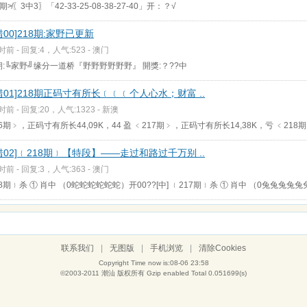
8期≯〖3中3〗「42-33-25-08-38-27-40」开：？√
0错00]218期:家野已更新
时前 - 回复:4，人气:523 -
澳门
8期:╚家野╝缘分一道桥『野野野野野野』 開獎:？??中
2错01]218期正码寸有所长﹝﹝﹝个人心水；财富 ..
时前 - 回复:20，人气:1323 -
新澳
6期﹥，正码寸有所长44,09K，44 盈 ﹤217期﹥，正码寸有所长14,38K，亏 ﹤218
2错02]﹛218期﹜【特段】——走过和路过千万别 ..
时前 - 回复:3，人气:363 -
澳门
8期﹜杀 ① 肖中 （0蛇蛇蛇蛇蛇蛇）开00??[中] ﹛217期﹜杀 ① 肖中 （0兔兔兔兔兔兔
联系我们
|
无图版
|
手机浏览
|
清除Cookies
Copyright Time now is:08-06 23:58
©2003-2011
潮汕
版权所有 Gzip enabled
Total 0.051699(s)