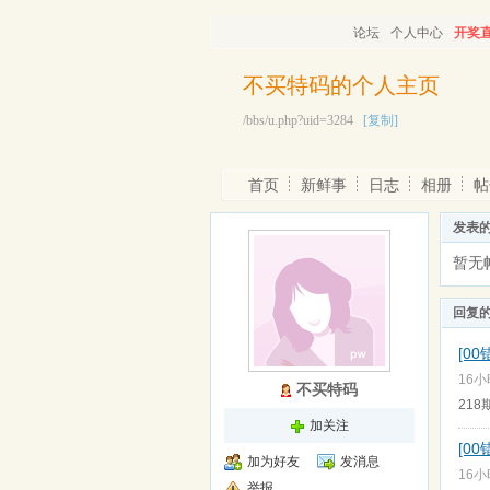
论坛
个人中心
开奖
不买特码的个人主页
/bbs/u.php?uid=3284
[复制]
首页
新鲜事
日志
相册
帖
发表
暂无
回复
[0
16小
不买特码
218
加关注
[00
加为好友
发消息
16小
举报