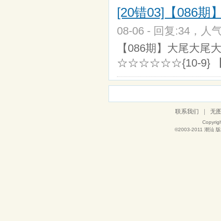
[20错03]【08
08-06 - 回复:34，人气
【086期】大尾大尾大
☆☆☆☆☆☆{10-9}
联系我们
|
无
Copyrig
©2003-2011
潮汕
版权