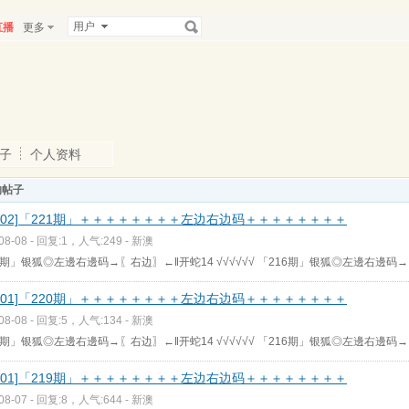
用户
直播
更多
子
个人资料
的帖子
6错02]「221期」＋＋＋＋＋＋＋＋左边右边码＋＋＋＋＋＋＋＋
-08-08 - 回复:1，人气:249 -
新澳
5期」银狐◎左邊右邊码→〖右边〗←‖开蛇14 √√√√√√ 「216期」银狐◎左邊右邊码
5错01]「220期」＋＋＋＋＋＋＋＋左边右边码＋＋＋＋＋＋＋＋
-08-08 - 回复:5，人气:134 -
新澳
5期」银狐◎左邊右邊码→〖右边〗←‖开蛇14 √√√√√√ 「216期」银狐◎左邊右邊码
4错01]「219期」＋＋＋＋＋＋＋＋左边右边码＋＋＋＋＋＋＋＋
-08-07 - 回复:8，人气:644 -
新澳