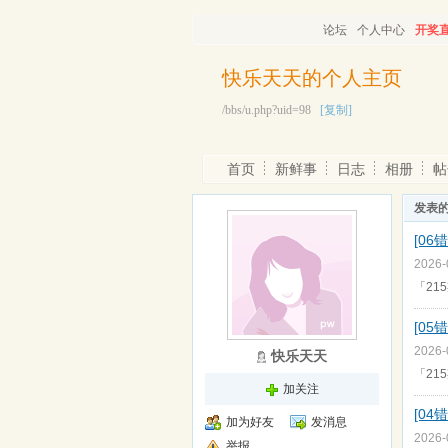
论坛
个人中心
开奖
快乐天天的个人主页
/bbs/u.php?uid=98
[复制]
首页
新鲜事
日志
相册
帖
发表
[0
2026
「21
[0
2026
快乐天天
「21
加关注
[0
加为好友
发消息
2026
举报