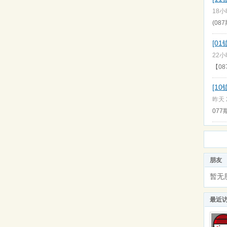
18小
(08
[0
22小
【08
[1
昨天 2
077
朋友
暂无
最近