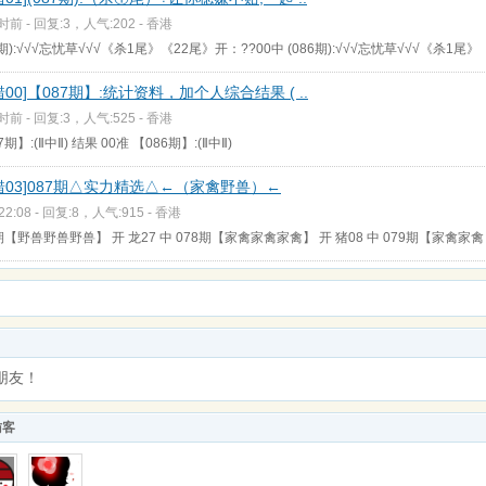
时前 - 回复:3，人气:202 -
香港
7期):√√√忘忧草√√√《杀1尾》《22尾》开：??00中 (086期):√√√忘忧草√√√《杀1尾
1错00]【087期】:统计资料，加个人综合结果 ( ..
时前 - 回复:3，人气:525 -
香港
7期】:(Ⅱ中Ⅱ) 结果 00准 【086期】:(Ⅱ中Ⅱ)
0错03]087期△实力精选△←（家禽野兽）←
2:08 - 回复:8，人气:915 -
香港
期【野兽野兽野兽】 开 龙27 中 078期【家禽家禽家禽】 开 猪08 中 079期【家禽家禽
朋友！
访客